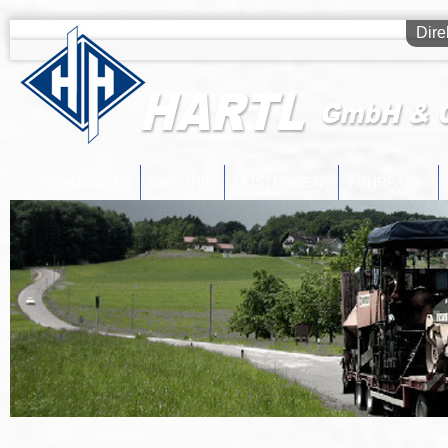
Dire
STARTSEITE
CHRONIK
LEISTUNGEN
FUHRPARK